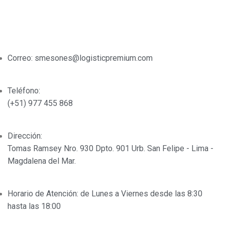
OTM (Operaciones de transporte multimodal)
DATOS DE CONTACTO
Correo: smesones@logisticpremium.com
Teléfono:
(+51) 977 455 868
Dirección:
Tomas Ramsey Nro. 930 Dpto. 901 Urb. San Felipe - Lima -
Magdalena del Mar.
Horario de Atención: de Lunes a Viernes desde las 8:30
hasta las 18:00