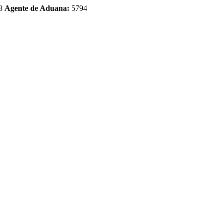
8
Agente de Aduana:
5794