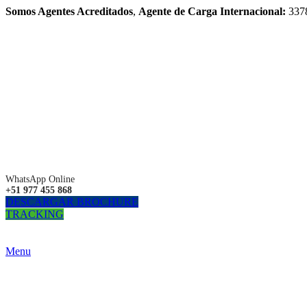
Somos Agentes Acreditados
,
Agente de Carga Internacional:
337
WhatsApp Online
+51 977 455 868
DESCARGAR BROCHURE
TRACKING
Menu