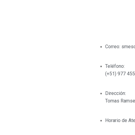
NUESTROS SERVICIOS
DATOS DE 
Correo: smes
Asesoramiento de importaciones y exportaciones
Flete Internacional / Servicio Courier
Teléfono:
Agenciamiento de Aduana
(+51) 977 455
Seguro Internacional y Resguardo
Almacén Simple y Temporal
Dirección:
Distribución
Tomas Ramsey 
Cuadrillas
OTM (Operaciones de transporte multimodal)
Horario de At