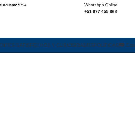
WhatsApp Online
e Aduana:
5794
+51 977 455 868
ENTES SATISFECHOS Y CURIOSIDADES
POLÍTICAS
Con