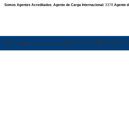
Somos Agentes Acreditados
,
Agente de Carga Internacional:
3378
Agente d
Inicio
Nuestra Empresa
SERVICIOS
Blog
CLI