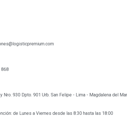
CONTACTO
ones@logisticpremium.com
 868
Nro. 930 Dpto. 901 Urb. San Felipe - Lima - Magdalena del Mar
ención: de Lunes a Viernes desde las 8:30 hasta las 18:00