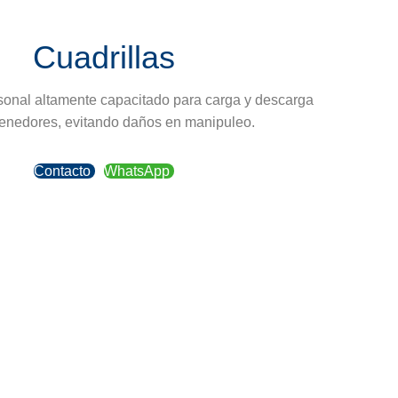
Cuadrillas
sonal altamente capacitado para carga y descarga
enedores, evitando daños en manipuleo.
Contacto
WhatsApp