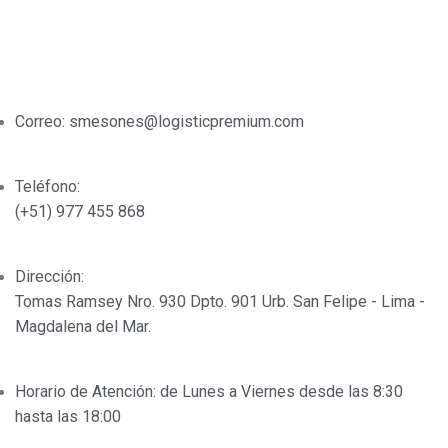
OTM (Operaciones de transporte multimodal)
DATOS DE CONTACTO
Correo: smesones@logisticpremium.com
Teléfono:
(+51) 977 455 868
Dirección:
Tomas Ramsey Nro. 930 Dpto. 901 Urb. San Felipe - Lima -
Magdalena del Mar.
Horario de Atención: de Lunes a Viernes desde las 8:30
hasta las 18:00