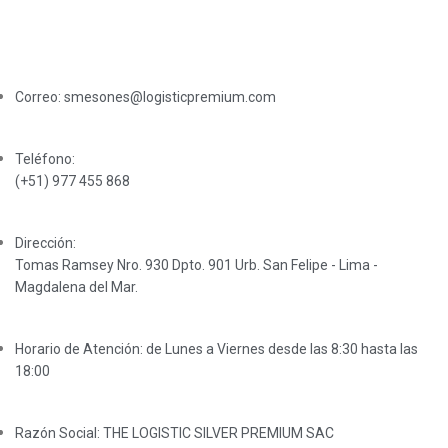
OTM (Operaciones de transporte multimodal)
DATOS DE CONTACTO
Correo: smesones@logisticpremium.com
Teléfono:
(+51) 977 455 868
Dirección:
Tomas Ramsey Nro. 930 Dpto. 901 Urb. San Felipe - Lima -
Magdalena del Mar.
Horario de Atención: de Lunes a Viernes desde las 8:30 hasta las
18:00
Razón Social: THE LOGISTIC SILVER PREMIUM SAC